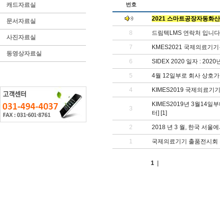
캐드자료실
번호
2021 스마트공장자동화산
문서자료실
8
드림텍LMS 연락처 입니다
사진자료실
7
KMES2021 국제의료기
동영상자료실
6
SIDEX 2020 일자 : 202
5
4월 12일부로 회사 상호
4
KIMES2019 국제의료
KIMES2019년 3월14
3
터]
[1]
2
2018 년 3 월, 한국 서울
1
국제의료기기 출품전시회 부
1
|