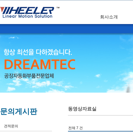
회사소개
동영상자료실
문의게시판
견적문의
전체 7 건