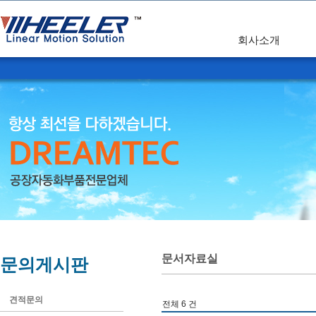
회사소개
문서자료실
문의게시판
견적문의
전체 6 건