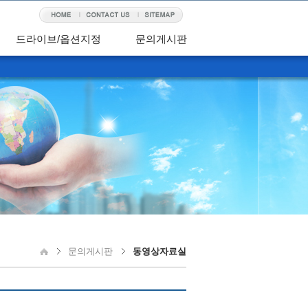
드라이브/옵션지정
문의게시판
문의게시판
동영상자료실