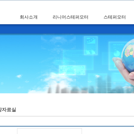
회사소개
리니어스테퍼모터
스테퍼모터
상자료실