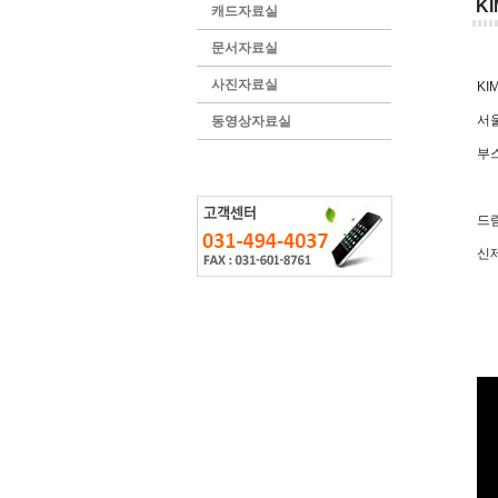
K
캐드자료실
문서자료실
사진자료실
KI
서울
동영상자료실
부스
드
신