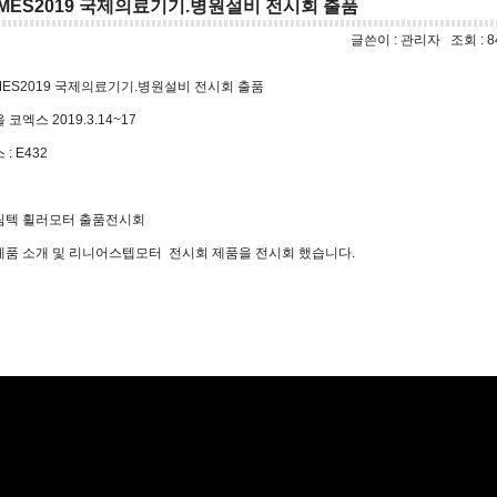
IMES2019 국제의료기기.병원설비 전시회 출품
IP : 210.99.174.231
글쓴이 : 관리자 조회 : 8416
MES2019 국제의료기기.병원설비 전시회 출품
 코엑스 2019.3.14~17
 : E432
림텍 휠러모터 출품전시회
제품 소개 및 리니어스텝모터 전시회 제품을 전시회 했습니다.