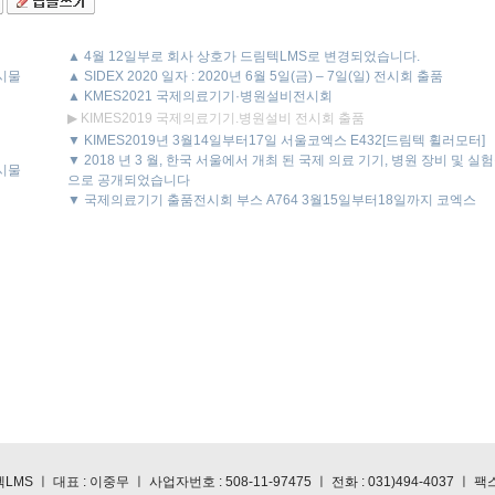
▲ 4월 12일부로 회사 상호가 드림텍LMS로 변경되었습니다.
시물
▲ SIDEX 2020 일자 : 2020년 6월 5일(금) – 7일(일) 전시회 출품
▲ KMES2021 국제의료기기·병원설비전시회
▶ KIMES2019 국제의료기기.병원설비 전시회 출품
▼ KIMES2019년 3월14일부터17일 서울코엑스 E432[드림텍 휠러모터]
▼ 2018 년 3 월, 한국 서울에서 개최 된 국제 의료 기기, 병원 장비 및 실험실
시물
으로 공개되었습니다
▼ 국제의료기기 출품전시회 부스 A764 3월15일부터18일까지 코엑스
MS ㅣ 대표 : 이중무 ㅣ 사업자번호 : 508-11-97475 ㅣ 전화 : 031)494-4037 ㅣ 팩스 :