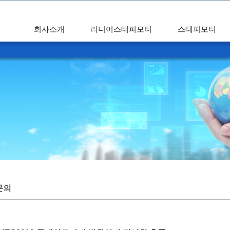
회사소개
리니어스테퍼모터
스테퍼모터
문의