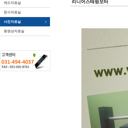
리니어스테핑모터
캐드자료실
문서자료실
사진자료실
동영상자료실