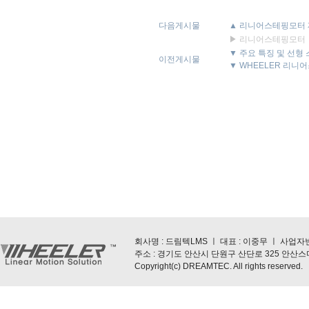
다음게시물
▲ 리니어스테핑모터
▶ 리니어스테핑모터
▼ 주요 특징 및 선형
이전게시물
▼ WHEELER 리니
회사명 : 드림텍LMS ㅣ 대표 : 이중무 ㅣ 사업자번호 : 5
주소 : 경기도 안산시 단원구 산단로 325 안산스마트스퀘
Copyright(c) DREAMTEC. All rights reserved.