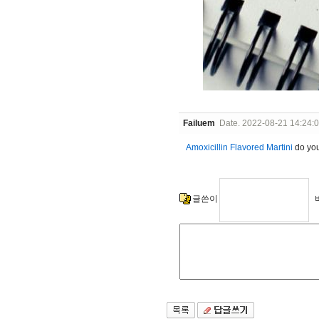
Failuem
Date. 2022-08-21 14:24:
Amoxicillin Flavored Martini
do you
글쓴이